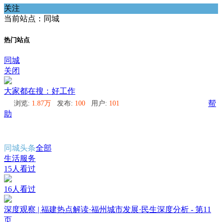
关注
当前站点：同城
热门站点
同城
关闭
大家都在搜：好工作
浏览:
1.87万
发布:
100
用户:
101
帮
助
同城头条
全部
生活服务
15人看过
16人看过
深度观察 | 福建热点解读·福州城市发展·民生深度分析 - 第11
页